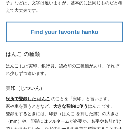
子」などは、文字は違いますが、基本的には同じものだと考
えて大丈夫です。
Find your favorite hanko
はんこ の種類
はんこ には実印、銀行員、認め印の三種類があり、
それぞ
れ少しずつ違います。
実印（じついん）
役所で登録した はんこ
のことを「実印」と言います。
家や車を買うときなど、
大きな契約に使う
はんこ です。
登録をするときには、印影（はんこ を押した跡）の大きさ
（mm）や、印影にはフルネームが必要か、名字や名前だけ
でもかまわないか、などのルールを事前に確認することをオ