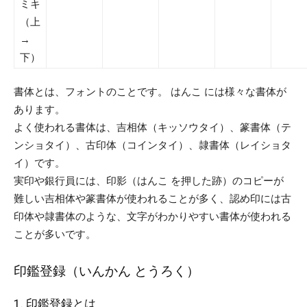
ミキ
（上
→
下）
書体とは、フォントのことです。 はんこ には様々な書体が
あります。
よく使われる書体は、吉相体（キッソウタイ）、篆書体（テ
ンショタイ）、古印体（コインタイ）、隷書体（レイショタ
イ）です。
実印や銀行員には、印影（はんこ を押した跡）のコピーが
難しい吉相体や篆書体が使われることが多く、認め印には古
印体や隷書体のような、文字がわかりやすい書体が使われる
ことが多いです。
印鑑登録（いんかん とうろく）
1. 印鑑登録とは