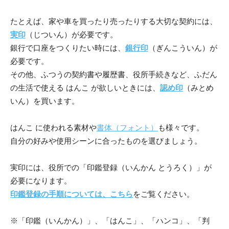
たとえば、家や車を買ったり売ったりする大切な契約には、
実印
（じついん）が必要です。
銀行で口座をつくりたい時には、
銀行印
（ぎんこういん）が
必要です。
その他、ふつうの契約書や履歴書、役所手続きなど、ふだん
の生活で使える はんこ が欲しいときには、
認め印
（みとめ
いん）を買います。
はんこ に使われる素材や
書体（フォント）
も様々です。
自分の好みや使用シーンに合ったものを選びましょう。
実印には、役所での「印鑑登録（いんかん とうろく）」が
必要になります。
印鑑登録の手順については、こちら
をご覧ください。
※「印鑑（いんかん）」、「はんこ」、「ハンコ」、「判