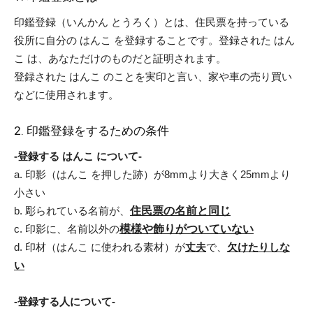
印鑑登録（いんかん とうろく）とは、住民票を持っている
役所に自分の はんこ を登録することです。登録された はん
こ は、あなただけのものだと証明されます。
登録された はんこ のことを実印と言い、家や車の売り買い
などに使用されます。
2. 印鑑登録をするための条件
-登録する はんこ について-
a. 印影（はんこ を押した跡）が8mmより大きく25mmより
小さい
b. 彫られている名前が、
住民票の名前と同じ
c. 印影に、名前以外の
模様や飾りがついていない
d. 印材（はんこ に使われる素材）が
丈夫
で、
欠けたりしな
い
-登録する人について-