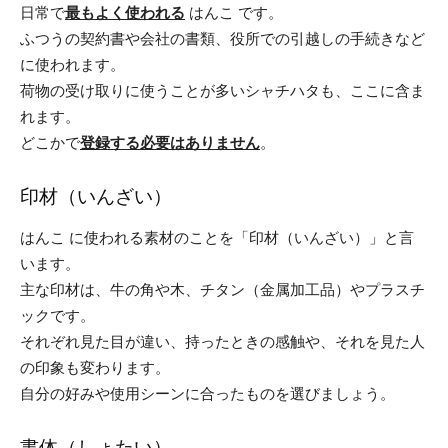
日常で
最もよく使われる
はんこ です。
ふつうの契約書や会社の書類、役所での引越しの手続きなど
に使われます。
荷物の受け取りに使うことが多いシャチハタも、ここに含ま
れます。
どこかで
登録する必要はありません
。
印材（いんざい）
はんこ に使われる素材のことを「印材（いんざい）」と言
います。
主な印材は、牛の角や木、チタン（金属加工品）やプラスチ
ックです。
それぞれ見た目が違い、持ったときの感触や、それを見た人
の印象も変わります。
自分の好みや使用シーンに合ったものを選びましょう。
書体（しょたい）