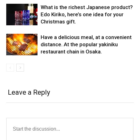
What is the richest Japanese product?
Edo Kiriko, here’s one idea for your
Christmas gift.
Have a delicious meal, at a convenient
distance. At the popular yakiniku
restaurant chain in Osaka.
Leave a Reply