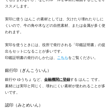
ススメします。
実印に使う はんこ の素材としては、欠けたり壊れたりしに
くいので、牛の角や木などの自然素材、または金属が多く使
われます。
実印を使うときには、役所で発行される「印鑑証明書」の提
出もセットになることが多いです。
印鑑証明書の発行のしかたは、
こちら
を
ご覧ください。
銀行印（ぎんこういん）
銀行や ゆうちょ など、
金融機関に登録
する はんこ です。
素材には実印と同じく、壊れにくい
素材が使われることが多
いです。
認印（みとめいん）